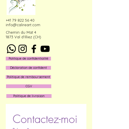
+41 79 822 56 40
info@calireart.com
Chemin du Mat 4
1873 Val d'Illiez (CH)
Politique de confidentialité
Déclaration de confident
Politique de remboursement
CGV
Politique de livraison
Contactez-moi