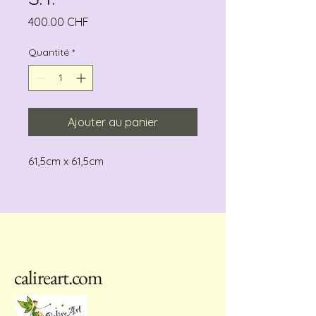
Prix
400.00 CHF
Quantité
*
Ajouter au panier
61,5cm x 61,5cm
calireart.com