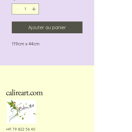
Ajouter au panier
119cm x 44cm
calireart.com
+41 79 822 56 40