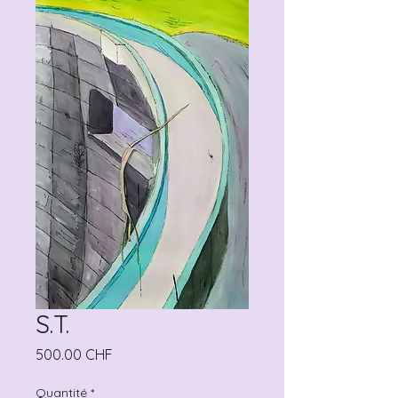
S.T.
Prix
500.00 CHF
Quantité
*