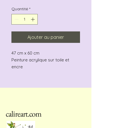
Quantité
*
Ajouter au panier
47 cm x 60 cm
Peinture acrylique sur toile et
encre
calireart.com