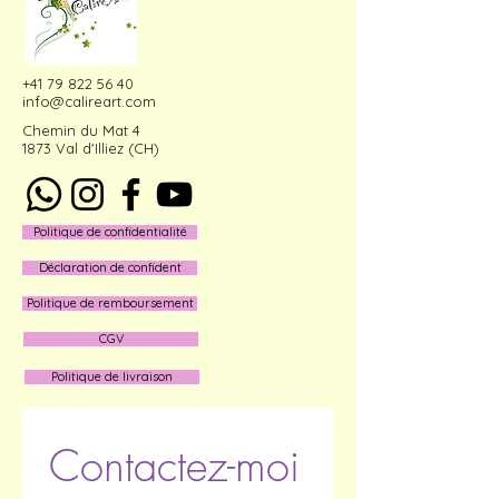
+41 79 822 56 40
info@calireart.com
Chemin du Mat 4
1873 Val d'Illiez (CH)
Politique de confidentialité
Déclaration de confident
Politique de remboursement
CGV
Politique de livraison
Contactez-moi