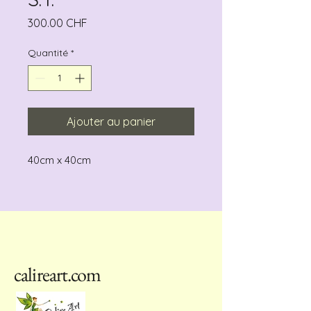
Prix
300.00 CHF
Quantité
*
Ajouter au panier
40cm x 40cm
calireart.com