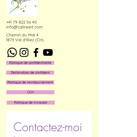
+41 79 822 56 40
info@calireart.com
Chemin du Mat 4
1873 Val d'Illiez (CH)
Politique de confidentialité
Déclaration de confident
Politique de remboursement
CGV
Politique de livraison
Contactez-moi