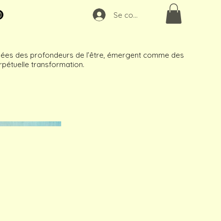
Se connecter
 nées des profondeurs de l’être, émergent comme des
rpétuelle transformation.