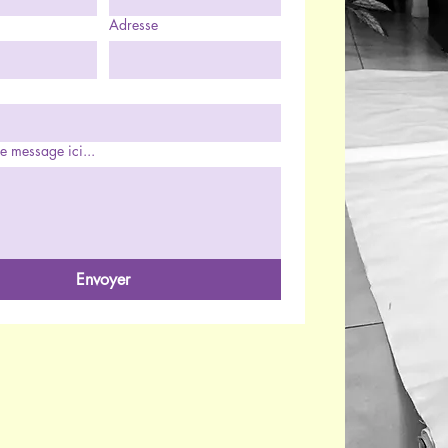
Adresse
e message ici...
Envoyer