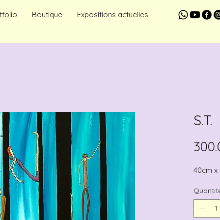
tfolio
Boutique
Expositions actuelles
S.T.
300.
40cm x
Quantit